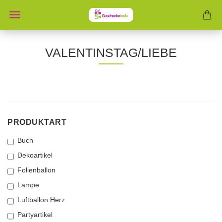
VALENTINSTAG/LIEBE
PRODUKTART
PRODUKTART
Buch
Dekoartikel
Folienballon
Lampe
Luftballon Herz
Partyartikel