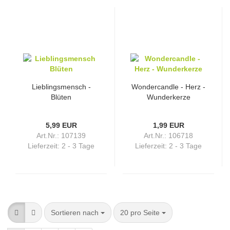
Lieblingsmensch -
Wondercandle - Herz -
Blüten
Wunderkerze
5,99 EUR
1,99 EUR
Art.Nr.: 107139
Art.Nr.: 106718
Lieferzeit:
2 - 3 Tage
Lieferzeit:
2 - 3 Tage
Sortieren nach
pro Seite
Sortieren nach
20 pro Seite