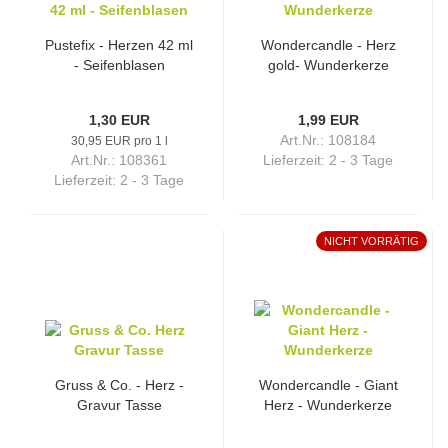
Pustefix - Herzen 42 ml
Wondercandle - Herz
- Seifenblasen
gold- Wunderkerze
1,30 EUR
1,99 EUR
Art.Nr.: 108184
30,95 EUR pro 1 l
Art.Nr.: 108361
Lieferzeit:
2 - 3 Tage
Lieferzeit:
2 - 3 Tage
NICHT VORRÄTIG
Gruss & Co. - Herz -
Wondercandle - Giant
Gravur Tasse
Herz - Wunderkerze