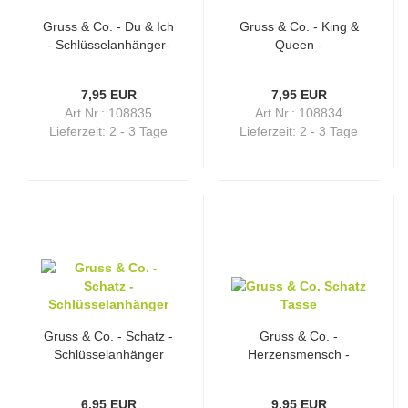
Gruss & Co. - Du & Ich
Gruss & Co. - King &
- Schlüsselanhänger-
Queen -
Set
Schlüsselanhänger-Set
7,95 EUR
7,95 EUR
Art.Nr.: 108835
Art.Nr.: 108834
Lieferzeit:
2 - 3 Tage
Lieferzeit:
2 - 3 Tage
Gruss & Co. - Schatz -
Gruss & Co. -
Schlüsselanhänger
Herzensmensch -
Tasse
6,95 EUR
9,95 EUR