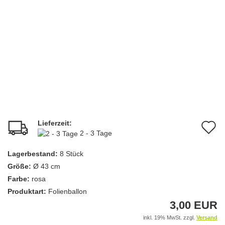
Lieferzeit:
A
2 - 3 Tage
d
Lagerbestand:
8
Stück
M
Größe:
Ø 43 cm
Farbe:
rosa
Produktart:
Folienballon
3,00 EUR
inkl. 19% MwSt. zzgl.
Versand