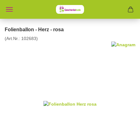
Folienballon - Herz - rosa
(Art.Nr.:
102683
)