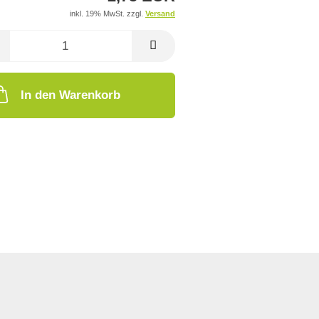
inkl. 19% MwSt. zzgl.
Versand
In den Warenkorb