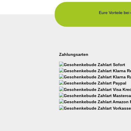
Eure Vorteile bei
Zahlungsarten