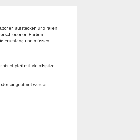
ttchen aufstecken und fallen
n verschiedenen Farben
m Lieferumfang und müssen
ststoffpfeil mit Metallspitze
t oder eingeatmet werden