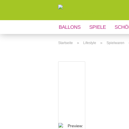
BALLONS
SPIELE
SCHÖ
ANLÄSSE
REGIONALES
»
»
Startseite
Lifestyle
Spielwaren