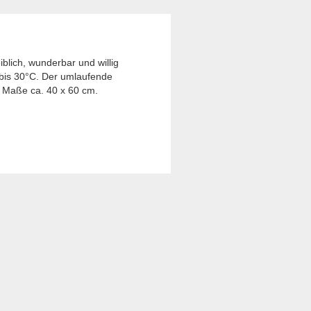
blich, wunderbar und willig
r bis 30°C. Der umlaufende
. Maße ca. 40 x 60 cm.