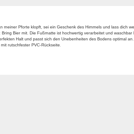
an meiner Pforte klopft, sei ein Geschenk des Himmels und lass dich wei
ft: Bring Bier mit. Die Fußmatte ist hochwertig verarbeitet und waschba
erfekten Halt und passt sich den Unebenheiten des Bodens optimal an
mit rutschfester PVC-Rückseite.