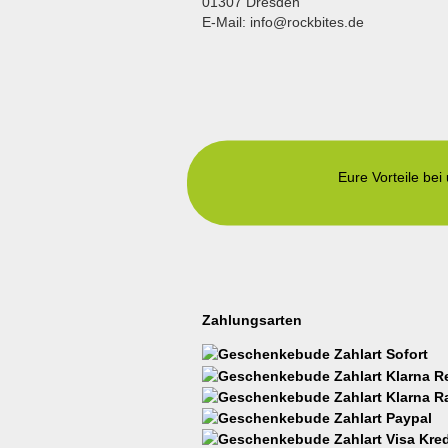
01307 Dresden
E-Mail: info@rockbites.de
Eure Vorteile bei
Zahlungsarten