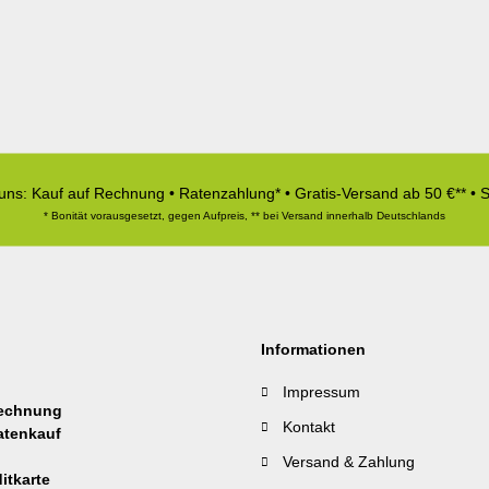
 uns: Kauf auf Rechnung • Ratenzahlung* • Gratis-Versand ab 50 €** • 
* Bonität vorausgesetzt, gegen Aufpreis, ** bei Versand innerhalb Deutschlands
Informationen
Impressum
Kontakt
Versand & Zahlung