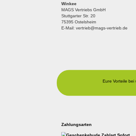
Winkee
MAGS Vertriebs GmbH
Stuttgarter Str. 20
75395 Ostelsheim
E-Mail: vertrieb@mags-vertrieb.de
Eure Vorteile bei
Zahlungsarten