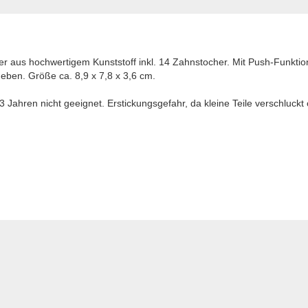
r aus hochwertigem Kunststoff inkl. 14 Zahnstocher. Mit Push-Funkti
eben. Größe ca. 8,9 x 7,8 x 3,6 cm.
Jahren nicht geeignet. Erstickungsgefahr, da kleine Teile verschluck