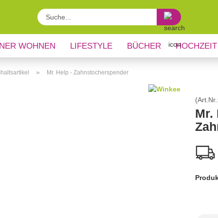
Suche...
NER WOHNEN
LIFESTYLE
BÜCHER
HOCHZEIT
»
altsartikel
Mr. Help - Zahnstocherspender
(Art.Nr.
Mr. 
Zah
Produk