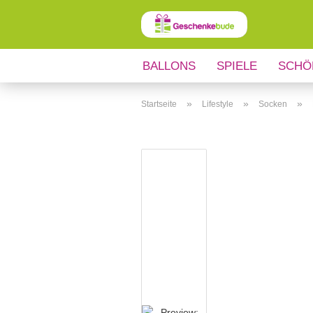
BALLONS
SPIELE
SCHÖ
ANLÄSSE
REGIONALES
»
»
»
Startseite
Lifestyle
Socken