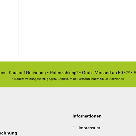
 uns: Kauf auf Rechnung • Ratenzahlung* • Gratis-Versand ab 50 €** • 
* Bonität vorausgesetzt, gegen Aufpreis, ** bei Versand innerhalb Deutschlands
Informationen
Impressum