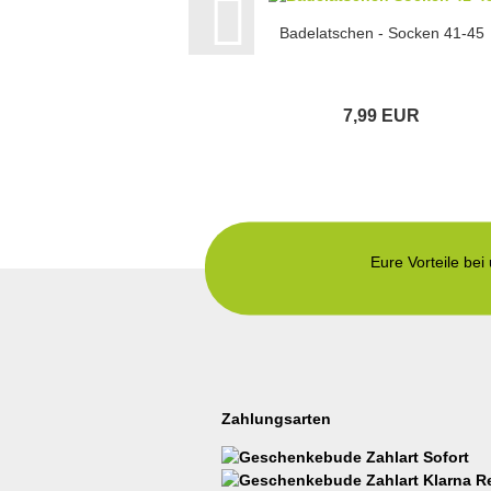
Badelatschen - Socken 41-45
7,99 EUR
Eure Vorteile bei
Zahlungsarten