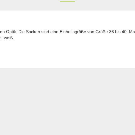
en Optik. Die Socken sind eine Einheitsgröße von Größe 36 bis 40. M
e: weiß.