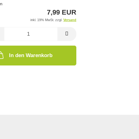
an
7,99 EUR
inkl. 19% MwSt. zzgl.
Versand
In den Warenkorb