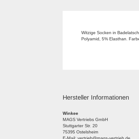
Witzige Socken in Badelatsch
Polyamid, 5% Elasthan. Farb
Hersteller Informationen
Winkee
MAGS Vertriebs GmbH
Stuttgarter Str. 20
75395 Ostelsheim
E-Mail: vertrieb@mags-vertrieb.de