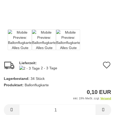
Lieferzeit:
A
2 - 3 Tage
d
Lagerbestand:
34
Stück
M
Produktart:
Ballonflugkarte
0,10 EUR
inkl. 19% MwSt. zzgl.
Versand