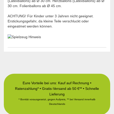
(Latexballons) ab Ø 30 cm. Herzballons (Latexballons) ab Ø
30 cm. Folienballons ab Ø 45 cm.
ACHTUNG! Für Kinder unter 3 Jahren nicht geeignet.
Erstickungsgefahr, da kleine Teile verschluckt oder
eingeatmet werden können.
Eure Vorteile bei uns: Kauf auf Rechnung •
Ratenzahlung* • Gratis-Versand ab 50 €** • Schnelle
Lieferung
* Bonität vorausgesetzt, gegen Aufpreis, ** bei Versand innerhalb
Deutschlands