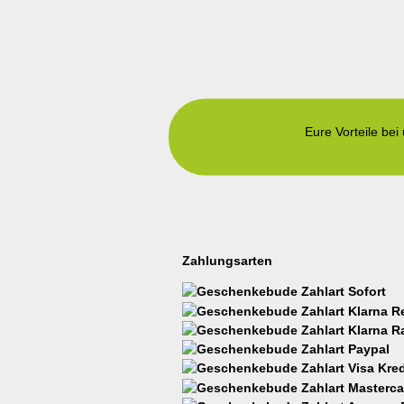
Eure Vorteile bei
Zahlungsarten