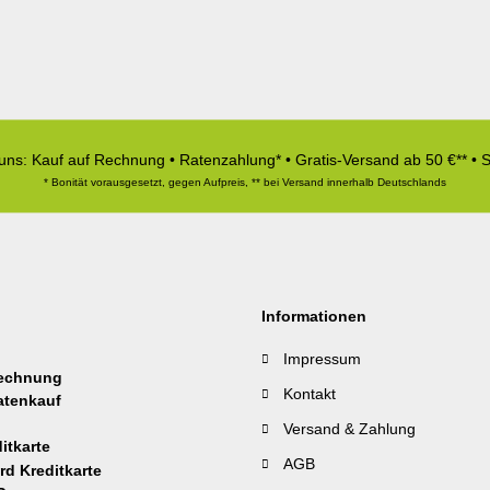
 uns: Kauf auf Rechnung • Ratenzahlung* • Gratis-Versand ab 50 €** • 
* Bonität vorausgesetzt, gegen Aufpreis, ** bei Versand innerhalb Deutschlands
Informationen
Impressum
Kontakt
Versand & Zahlung
AGB