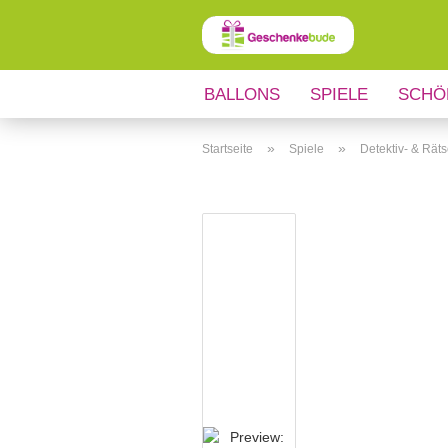
BALLONS
SPIELE
SCHÖ
ANLÄSSE
REGIONALES
»
»
Startseite
Spiele
Detektiv- & Räts