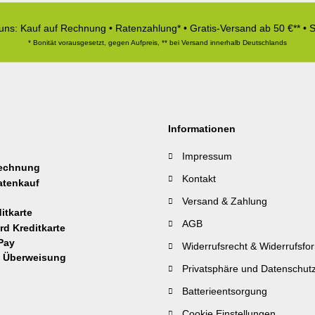
 uns: Kauf auf Rechnung • Ratenzahlung* • Gratis-Versand ab 50 €** • 
* Bonität vorausgesetzt, gegen Aufpreis, ** bei Versand innerhalb Deutschlands
Informationen
Impressum
Kontakt
Versand & Zahlung
AGB
Widerrufsrecht & Widerrufsfo
Privatsphäre und Datenschut
Batterieentsorgung
Cookie Einstellungen