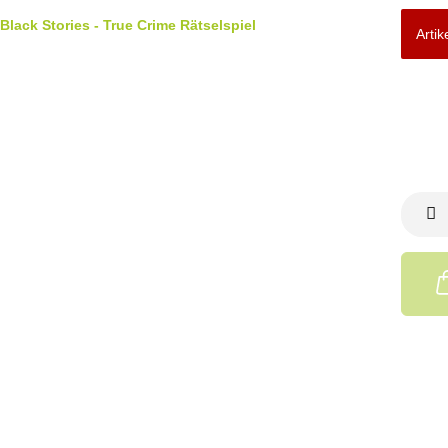
Artik