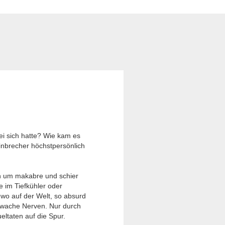
ei sich hatte? Wie kam es
Einbrecher höchstpersönlich
ch um makabre und schier
e im Tiefkühler oder
dwo auf der Welt, so absurd
chwache Nerven. Nur durch
ltaten auf die Spur.