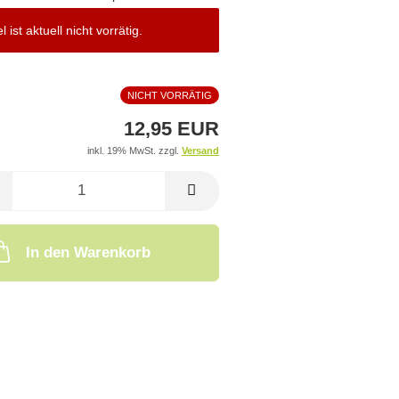
el ist aktuell nicht vorrätig.
NICHT VORRÄTIG
12,95 EUR
inkl. 19% MwSt. zzgl.
Versand
In den Warenkorb