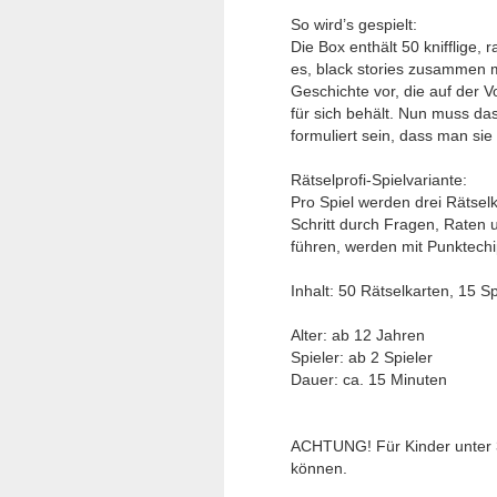
So wird’s gespielt:
Die Box enthält 50 knifflige
es, black stories zusammen m
Geschichte vor, die auf der Vo
für sich behält. Nun muss da
formuliert sein, dass man sie
Rätselprofi-Spielvariante:
Pro Spiel werden drei Rätselk
Schritt durch Fragen, Raten 
führen, werden mit Punktech
Inhalt: 50 Rätselkarten, 15 Sp
Alter: ab 12 Jahren
Spieler: ab 2 Spieler
Dauer: ca. 15 Minuten
ACHTUNG! Für Kinder unter 3 
können.