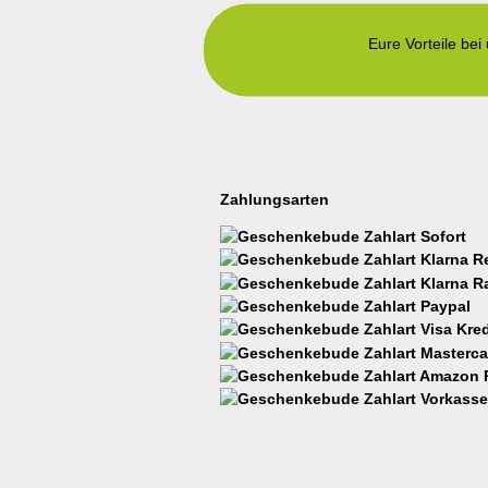
Eure Vorteile bei
Zahlungsarten