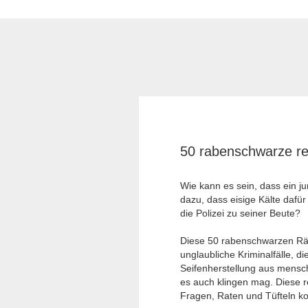
50 rabenschwarze rea
Wie kann es sein, dass ein j
dazu, dass eisige Kälte dafü
die Polizei zu seiner Beute?
Diese 50 rabenschwarzen Räts
unglaubliche Kriminalfälle, 
Seifenherstellung aus mensch
es auch klingen mag. Diese r
Fragen, Raten und Tüfteln k