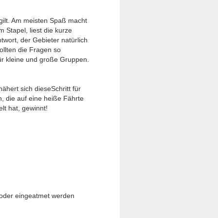
 gilt. Am meisten Spaß macht
Stapel, liest die kurze
ntwort, der Gebieter natürlich
ollten die Fragen so
für kleine und große Gruppen.
ähert sich dieseSchritt für
, die auf eine heiße Fährte
t hat, gewinnt!
t oder eingeatmet werden