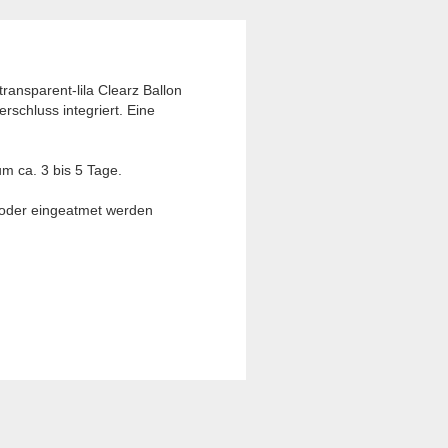
ransparent-lila Clearz Ballon
rschluss integriert. Eine
um ca. 3 bis 5 Tage.
t oder eingeatmet werden