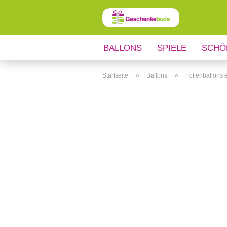
BALLONS
SPIELE
SCHÖ
ANLÄSSE
REGIONALES
»
»
Startseite
Ballons
Folienballons e