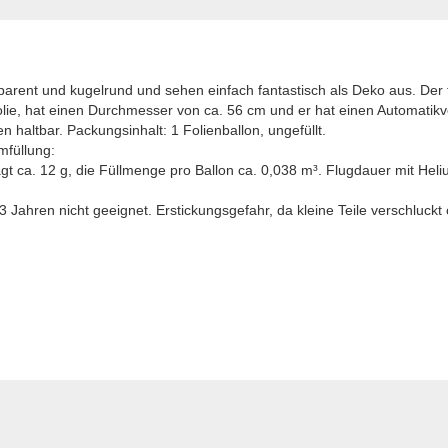
parent und kugelrund und sehen einfach fantastisch als Deko aus. Der t
olie, hat einen Durchmesser von ca. 56 cm und er hat einen Automatikve
n haltbar. Packungsinhalt: 1 Folienballon, ungefüllt.
mfüllung:
ägt ca. 12 g, die Füllmenge pro Ballon ca. 0,038 m³. Flugdauer mit Heli
Jahren nicht geeignet. Erstickungsgefahr, da kleine Teile verschluck