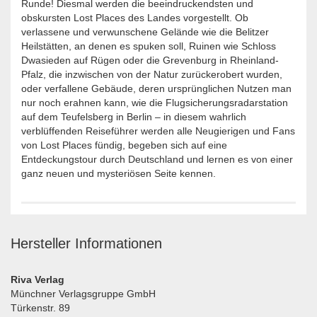
Runde! Diesmal werden die beeindruckendsten und
obskursten Lost Places des Landes vorgestellt. Ob
verlassene und verwunschene Gelände wie die Belitzer
Heilstätten, an denen es spuken soll, Ruinen wie Schloss
Dwasieden auf Rügen oder die Grevenburg in Rheinland-
Pfalz, die inzwischen von der Natur zurückerobert wurden,
oder verfallene Gebäude, deren ursprünglichen Nutzen man
nur noch erahnen kann, wie die Flugsicherungsradarstation
auf dem Teufelsberg in Berlin – in diesem wahrlich
verblüffenden Reiseführer werden alle Neugierigen und Fans
von Lost Places fündig, begeben sich auf eine
Entdeckungstour durch Deutschland und lernen es von einer
ganz neuen und mysteriösen Seite kennen.
Hersteller Informationen
Riva Verlag
Münchner Verlagsgruppe GmbH
Türkenstr. 89