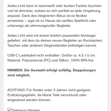
Jedes Licht kann in warmweiß oder bunten Farben leuchten
und ist dimmbar, sodass es sich perfekt an jede Umgebung
anpasst. Dank des integrierten Akkus ist es flexibel
einsetzbar – egal ob zu Hause als sanftes Spiellicht oder
unterwegs als stimmungsvoller Begleiter.
Jedes Licht wird mit einem farblich passenden Anhänger
geliefert, mit dem du deinen neuen Begleiter an Rucksäcken,
Taschen oder anderen Gegenständen befestigen kannst.
USB-C-Ladekabel nicht enthalten. Größe ca. 4,5 x 5 cm.
Material: Polycarbonat (PC) und Silikon. 100% BPA-frei.
HINWEIS: Die Auswahl erfolgt zufällig. Doppelungen
sind möglich.
ACHTUNG! Für Kinder unter 3 Jahren nicht geeignet.
Erstickungsgefahr, da kleine Teile verschluckt oder
eingeatmet werden können.