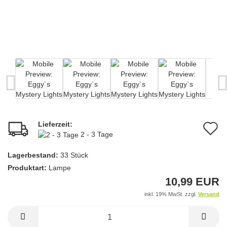
Lieferzeit:
A
2 - 3 Tage
d
Lagerbestand:
33
Stück
M
Produktart:
Lampe
10,99 EUR
inkl. 19% MwSt. zzgl.
Versand