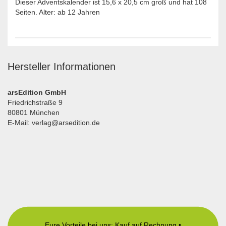
Dieser Adventskalender ist 15,6 x 20,5 cm groß und hat 108
Seiten. Alter: ab 12 Jahren
Hersteller Informationen
arsEdition GmbH
Friedrichstraße 9
80801 München
E-Mail: verlag@arsedition.de
Eure Vorteile bei uns: Kauf auf Rechnung •