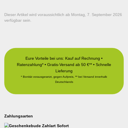
Dieser Artikel wird voraussichtlich ab Montag, 7. September 2026
verfügbar sein.
Eure Vorteile bei uns: Kauf auf Rechnung •
Ratenzahlung* • Gratis-Versand ab 50 €** • Schnelle
Lieferung
* Bonität vorausgesetzt, gegen Aufpreis, ** bei Versand innerhalb
Deutschlands
Zahlungsarten