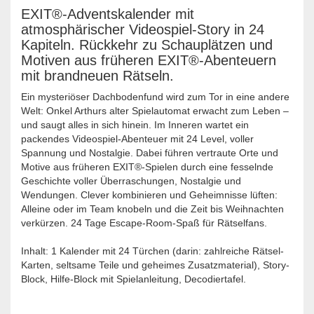
EXIT®-Adventskalender mit
atmosphärischer Videospiel-Story in 24
Kapiteln. Rückkehr zu Schauplätzen und
Motiven aus früheren EXIT®-Abenteuern
mit brandneuen Rätseln.
Ein mysteriöser Dachbodenfund wird zum Tor in eine andere
Welt: Onkel Arthurs alter Spielautomat erwacht zum Leben –
und saugt alles in sich hinein. Im Inneren wartet ein
packendes Videospiel-Abenteuer mit 24 Level, voller
Spannung und Nostalgie. Dabei führen vertraute Orte und
Motive aus früheren EXIT®-Spielen durch eine fesselnde
Geschichte voller Überraschungen, Nostalgie und
Wendungen. Clever kombinieren und Geheimnisse lüften:
Alleine oder im Team knobeln und die Zeit bis Weihnachten
verkürzen. 24 Tage Escape-Room-Spaß für Rätselfans.
Inhalt: 1 Kalender mit 24 Türchen (darin: zahlreiche Rätsel-
Karten, seltsame Teile und geheimes Zusatzmaterial), Story-
Block, Hilfe-Block mit Spielanleitung, Decodiertafel.