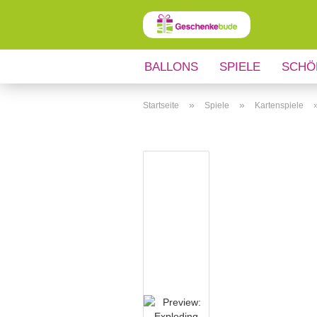
BALLONS
SPIELE
SCHÖ
ANLÄSSE
REGIONALES
»
»
Startseite
Spiele
Kartenspiele