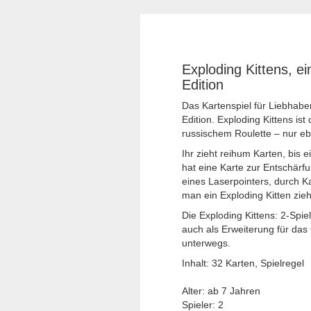
Exploding Kittens, ei
Edition
Das Kartenspiel für Liebhab
Edition. Exploding Kittens ist
russischem Roulette – nur eb
Ihr zieht reihum Karten, bis e
hat eine Karte zur Entschärf
eines Laserpointers, durch 
man ein Exploding Kitten zieh
Die Exploding Kittens: 2-Spie
auch als Erweiterung für das 
unterwegs.
Inhalt: 32 Karten, Spielregel
Alter: ab 7 Jahren
Spieler: 2