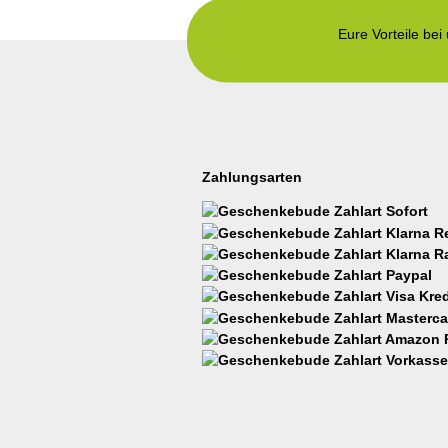
Eure Vorteile bei
Zahlungsarten