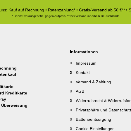
 uns: Kauf auf Rechnung • Ratenzahlung* • Gratis-Versand ab 50 €** • 
* Bonität vorausgesetzt, gegen Aufpreis, ** bei Versand innerhalb Deutschlands
Informationen
Impressum
Kontakt
Versand & Zahlung
AGB
Widerrufsrecht & Widerrufsfo
Privatsphäre und Datenschut
Batterieentsorgung
Cookie Einstellungen