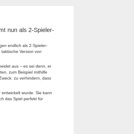
mt nun als 2-Spieler-
n endlich als 2-Spieler-
e taktische Version von
cheidet aus – es sei denn, er
en, zum Beispiel mithilfe
Zweck: zu verhindern, dass
r entwickelt wurde. Sie kann
h das Spiel perfekt für