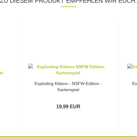
ZU DIESEM PRODUKT EMPFEHLEN WIR EUCH:
Exploding Kittens - NSFW-Edition -
Ex
Kartenspiel
19,99 EUR