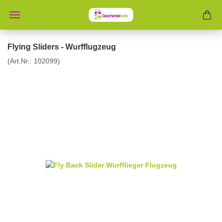
Flying Sliders - Wurfflugzeug
(Art.Nr.:
102099
)