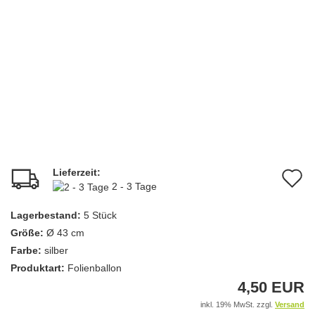
Lieferzeit:
A
2 - 3 Tage
d
Lagerbestand:
5
Stück
M
Größe:
Ø 43 cm
Farbe:
silber
Produktart:
Folienballon
4,50 EUR
inkl. 19% MwSt. zzgl.
Versand