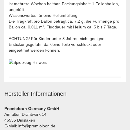
ist mehrere Wochen haltbar. Packungsinhalt: 1 Folienballon,
ungefüllt.
Wissenswertes für eine Heliumfüllung:
Die Tragkraft pro Ballon beträgt ca. 7,2 g, die Füllmenge pro
Ballon ca. 0,011 m³. Flugdauer mit Helium ca. 5 bis 7 Tage.
ACHTUNG! Für Kinder unter 3 Jahren nicht geeignet.
Erstickungsgefahr, da kleine Teile verschluckt oder
eingeatmet werden können.
Hersteller Informationen
Premioloon Germany GmbH
Am alten Drahtwerk 14
46535 Dinslaken
E-Mail: info@premioloon.de