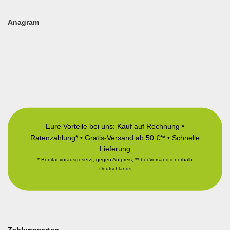
Anagram
Eure Vorteile bei uns: Kauf auf Rechnung •
Ratenzahlung* • Gratis-Versand ab 50 €** • Schnelle
Lieferung
* Bonität vorausgesetzt, gegen Aufpreis, ** bei Versand innerhalb
Deutschlands
Zahlungsarten