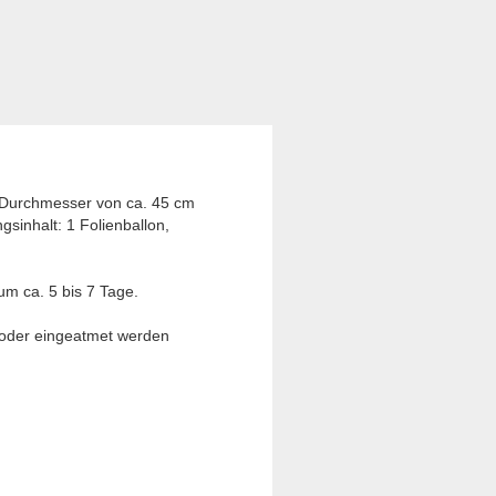
n Durchmesser von ca. 45 cm
gsinhalt: 1 Folienballon,
um ca. 5 bis 7 Tage.
t oder eingeatmet werden