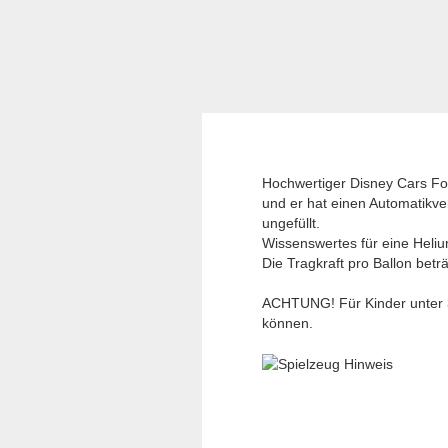
Hochwertiger Disney Cars Fol
und er hat einen Automatikver
ungefüllt.
Wissenswertes für eine Heliu
Die Tragkraft pro Ballon betr
ACHTUNG! Für Kinder unter 3 
können.