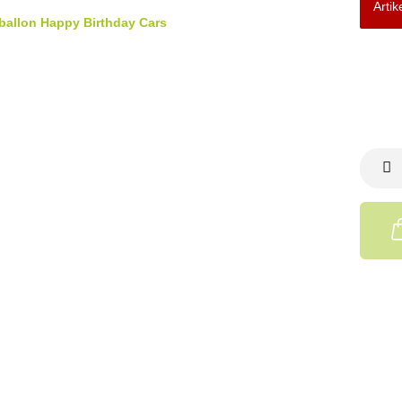
Artik