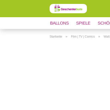
BALLONS
SPIELE
SCHÖ
ANLÄSSE
REGIONALES
»
»
Startseite
Film | TV | Comics
Walt