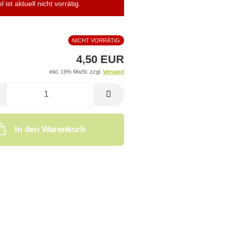
el ist aktuell nicht vorrätig.
NICHT VORRÄTIG
4,50 EUR
inkl. 19% MwSt. zzgl.
Versand
In den Warenkorb