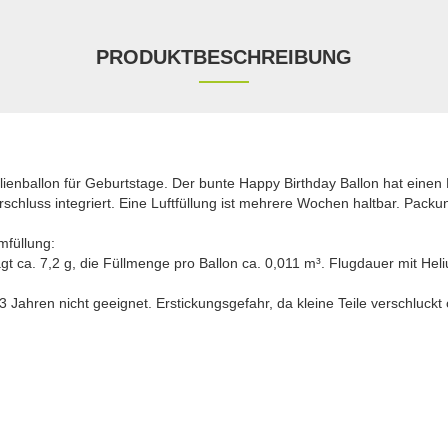
PRODUKTBESCHREIBUNG
ienballon für Geburtstage. Der bunte Happy Birthday Ballon hat eine
schluss integriert. Eine Luftfüllung ist mehrere Wochen haltbar. Packun
mfüllung:
ägt ca. 7,2 g, die Füllmenge pro Ballon ca. 0,011 m³. Flugdauer mit Heli
Jahren nicht geeignet. Erstickungsgefahr, da kleine Teile verschluck