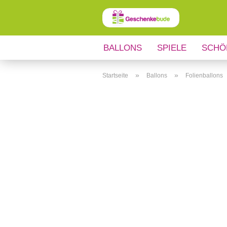
BALLONS
SPIELE
SCHÖ
ANLÄSSE
REGIONALES
»
»
Startseite
Ballons
Folienballons