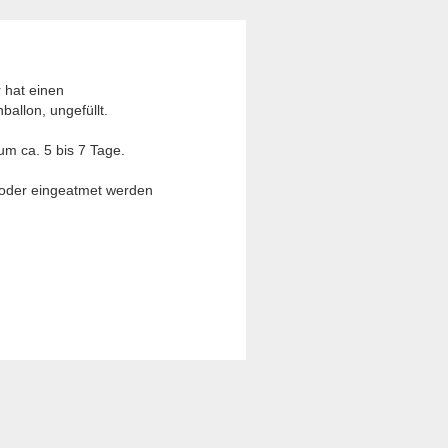
 hat einen
ballon, ungefüllt.
um ca. 5 bis 7 Tage.
t oder eingeatmet werden