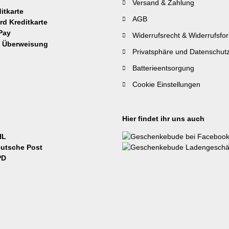
Versand & Zahlung
AGB
Widerrufsrecht & Widerrufsfo
Privatsphäre und Datenschut
Batterieentsorgung
Cookie Einstellungen
Hier findet ihr uns auch