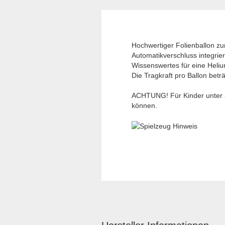
Hochwertiger Folienballon z
Automatikverschluss integrier
Wissenswertes für eine Heliu
Die Tragkraft pro Ballon betr
ACHTUNG! Für Kinder unter 3 
können.