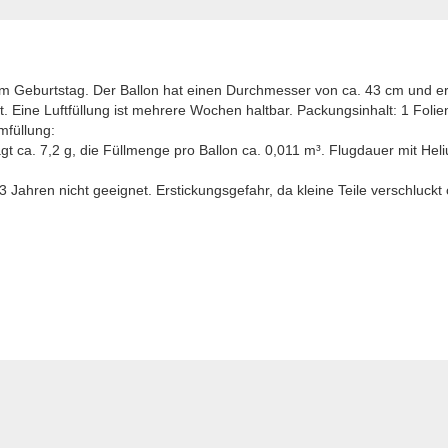
um Geburtstag. Der Ballon hat einen Durchmesser von ca. 43 cm und er
t. Eine Luftfüllung ist mehrere Wochen haltbar. Packungsinhalt: 1 Folien
mfüllung:
ägt ca. 7,2 g, die Füllmenge pro Ballon ca. 0,011 m³. Flugdauer mit Heli
Jahren nicht geeignet. Erstickungsgefahr, da kleine Teile verschluck