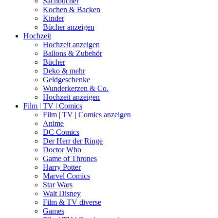
Sachbücher
Kochen & Backen
Kinder
Bücher anzeigen
Hochzeit
Hochzeit anzeigen
Ballons & Zubehör
Bücher
Deko & mehr
Geldgeschenke
Wunderkerzen & Co.
Hochzeit anzeigen
Film | TV | Comics
Film | TV | Comics anzeigen
Anime
DC Comics
Der Herr der Ringe
Doctor Who
Game of Thrones
Harry Potter
Marvel Comics
Star Wars
Walt Disney
Film & TV diverse
Games