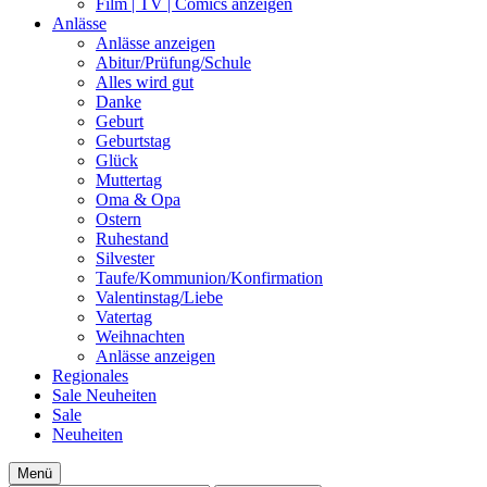
Film | TV | Comics anzeigen
Anlässe
Anlässe anzeigen
Abitur/Prüfung/Schule
Alles wird gut
Danke
Geburt
Geburtstag
Glück
Muttertag
Oma & Opa
Ostern
Ruhestand
Silvester
Taufe/Kommunion/Konfirmation
Valentinstag/Liebe
Vatertag
Weihnachten
Anlässe anzeigen
Regionales
Sale
Neuheiten
Sale
Neuheiten
Menü