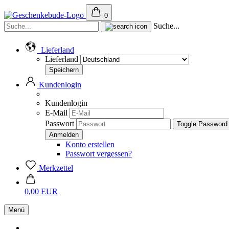
0
Suche...
Lieferland
Lieferland
Kundenlogin
Kundenlogin
E-Mail
Passwort
Toggle Password
Konto erstellen
Passwort vergessen?
Merkzettel
0,00 EUR
Menü