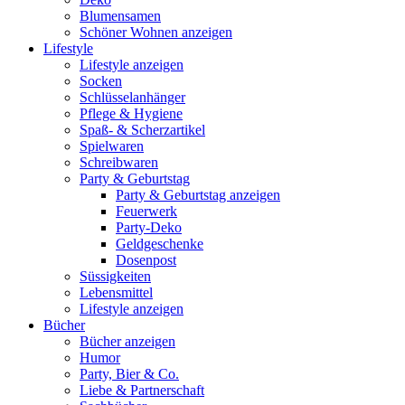
Blumensamen
Schöner Wohnen anzeigen
Lifestyle
Lifestyle anzeigen
Socken
Schlüsselanhänger
Pflege & Hygiene
Spaß- & Scherzartikel
Spielwaren
Schreibwaren
Party & Geburtstag
Party & Geburtstag anzeigen
Feuerwerk
Party-Deko
Geldgeschenke
Dosenpost
Süssigkeiten
Lebensmittel
Lifestyle anzeigen
Bücher
Bücher anzeigen
Humor
Party, Bier & Co.
Liebe & Partnerschaft