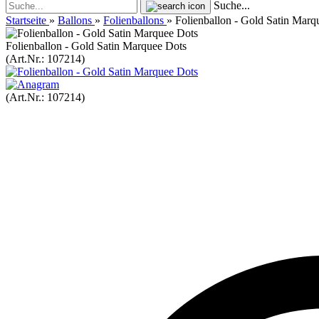
Suche...
Startseite
»
Ballons
»
Folienballons
»
Folienballon - Gold Satin Marq
Folienballon - Gold Satin Marquee Dots
(Art.Nr.:
107214
)
(Art.Nr.:
107214
)