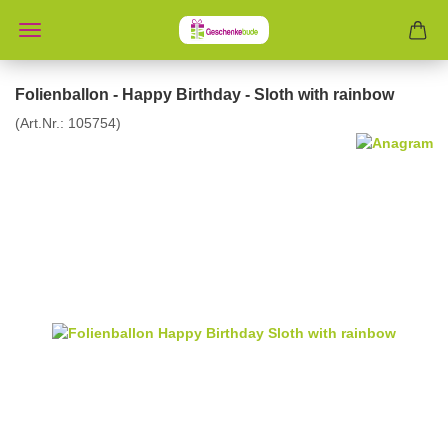
Folienballon - Happy Birthday - Sloth with rainbow
(Art.Nr.:
105754
)