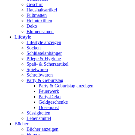
Geschirr
Haushaltsartikel
Fußmatten
Heimtextilien
Deko
Blumensamen
Lifestyle
Lifestyle anzeigen
Socken
Schlüsselanhänger
Pflege & Hygiene
Spaß- & Scherzartikel
Spielwaren
Schreibwaren
Party & Geburtstag
Party & Geburtstag anzeigen
Feuerwerk
Party-Deko
Geldgeschenke
Dosenpost
Süssigkeiten
Lebensmittel
Bücher
Bücher anzeigen
Humor