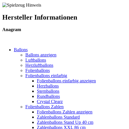
Hersteller Informationen
Anagram
Ballons
Ballons anzeigen
Luftballons
Herzluftballons
Folienballons
Folienballons einfarbig
Folienballons einfarbig anzeigen
Herzballons
Sternballons
Rundballons
Crystal Clearz
Folienballons Zahlen
Folienballons Zahlen anzeigen
Zahlenballons Standard
Zahlenballons Stand Up 40 cm
Zahlenballons XXL 86 cm