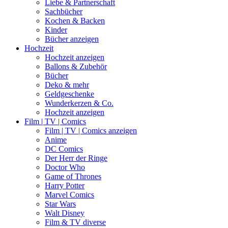
Liebe & Partnerschaft
Sachbücher
Kochen & Backen
Kinder
Bücher anzeigen
Hochzeit
Hochzeit anzeigen
Ballons & Zubehör
Bücher
Deko & mehr
Geldgeschenke
Wunderkerzen & Co.
Hochzeit anzeigen
Film | TV | Comics
Film | TV | Comics anzeigen
Anime
DC Comics
Der Herr der Ringe
Doctor Who
Game of Thrones
Harry Potter
Marvel Comics
Star Wars
Walt Disney
Film & TV diverse