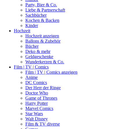
Party, Bier & Co.
Liebe & Partnerschaft
Sachbücher
Kochen & Backen
Kinder
Hochzeit
Hochzeit anzeigen
Ballons & Zubehör
Bücher
Deko & mehr
Geldgeschenke
Wunderkerzen & Co.
Film | TV | Comics
Film | TV | Comics anzeigen
Anime
DC Comics
Der Herr der Ringe
Doctor Who
Game of Thrones
Harry Potter
Marvel Comics
Star Wars
Walt Disney
Film & TV diverse