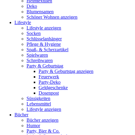
Heimtextilien
Deko
Blumensamen
Schöner Wohnen anzeigen
Lifestyle
Lifestyle anzeigen
Socken
Schlüsselanhänger
Pflege & Hygiene
Spaß- & Scherzartikel
Spielwaren
Schreibwaren
Party & Geburtstag
Party & Geburtstag anzeigen
Feuerwerk
Party-Deko
Geldgeschenke
Dosenpost
Süssigkeiten
Lebensmittel
Lifestyle anzeigen
Bücher
Bücher anzeigen
Humor
Party, Bier & Co.