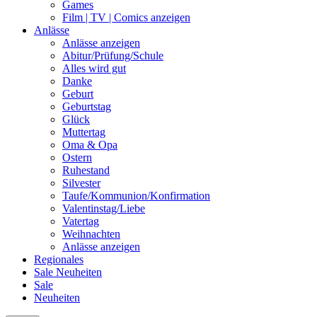
Games
Film | TV | Comics anzeigen
Anlässe
Anlässe anzeigen
Abitur/Prüfung/Schule
Alles wird gut
Danke
Geburt
Geburtstag
Glück
Muttertag
Oma & Opa
Ostern
Ruhestand
Silvester
Taufe/Kommunion/Konfirmation
Valentinstag/Liebe
Vatertag
Weihnachten
Anlässe anzeigen
Regionales
Sale
Neuheiten
Sale
Neuheiten