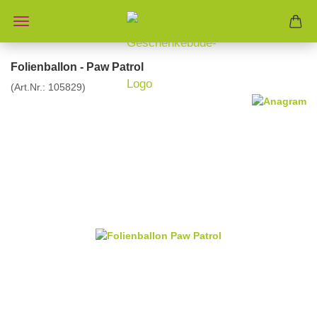
Folienballon - Paw Patrol
(Art.Nr.:
105829
)