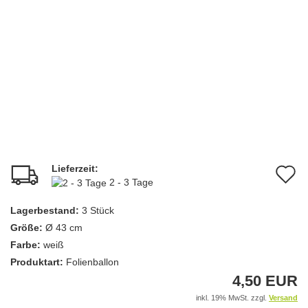
Lieferzeit:
A
2 - 3 Tage
d
Lagerbestand:
3
Stück
M
Größe:
Ø 43 cm
Farbe:
weiß
Produktart:
Folienballon
4,50 EUR
inkl. 19% MwSt. zzgl.
Versand