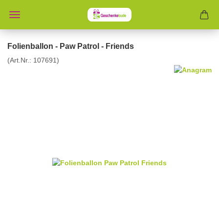
Folienballon - Paw Patrol - Friends
(Art.Nr.:
107691
)