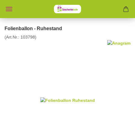
Folienballon - Ruhestand
(Art.Nr.:
103798
)