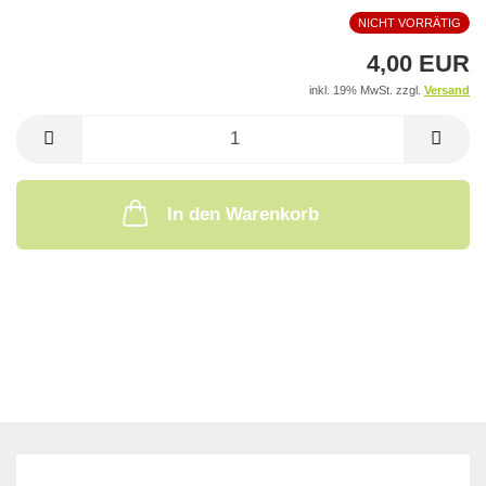
NICHT VORRÄTIG
4,00 EUR
inkl. 19% MwSt. zzgl.
Versand
In den Warenkorb