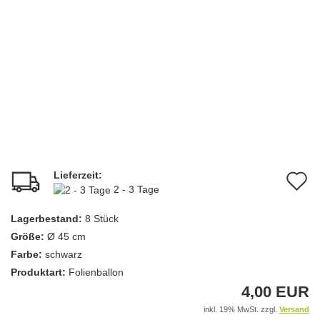
Lieferzeit:
A
2 - 3 Tage
d
Lagerbestand:
8
Stück
M
Größe:
Ø 45 cm
Farbe:
schwarz
Produktart:
Folienballon
4,00 EUR
inkl. 19% MwSt. zzgl.
Versand