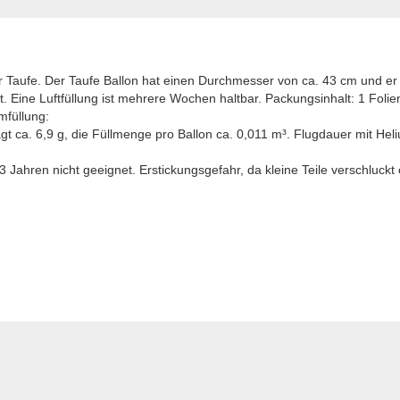
r Taufe. Der Taufe Ballon hat einen Durchmesser von ca. 43 cm und er
t. Eine Luftfüllung ist mehrere Wochen haltbar. Packungsinhalt: 1 Folien
mfüllung:
ägt ca. 6,9 g, die Füllmenge pro Ballon ca. 0,011 m³. Flugdauer mit Heli
Jahren nicht geeignet. Erstickungsgefahr, da kleine Teile verschluck