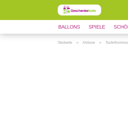
BALLONS
SPIELE
SCHÖ
ANLÄSSE
REGIONALES
»
»
Startseite
Anlässe
Taufe/Kommun