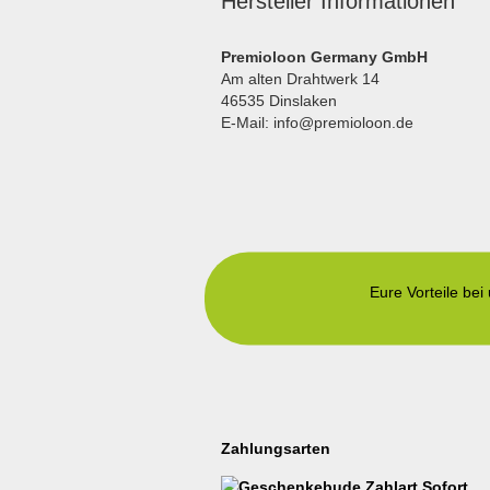
Hersteller Informationen
Premioloon Germany GmbH
Am alten Drahtwerk 14
46535 Dinslaken
E-Mail: info@premioloon.de
Eure Vorteile bei
Zahlungsarten