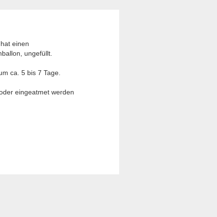
 hat einen
ballon, ungefüllt.
um ca. 5 bis 7 Tage.
t oder eingeatmet werden