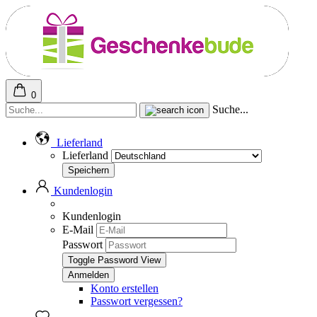
0
Suche...
Lieferland
Lieferland
Kundenlogin
Kundenlogin
E-Mail
Passwort
Toggle Password View
Konto erstellen
Passwort vergessen?