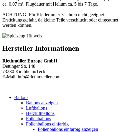
ca. 0,07 m³. Flugdauer mit Helium ca. 5 bis 7 Tage.
ACHTUNG! Für Kinder unter 3 Jahren nicht geeignet.
Erstickungsgefahr, da kleine Teile verschluckt oder eingeatmet
werden können.
Hersteller Informationen
Riethmüller Europe GmbH
Dettinger Str. 148
73230 Kirchheim/Teck
E-Mail: info@riethmueller.com
Ballons
Ballons anzeigen
Luftballons
Herzluftballons
Folienballons
Folienballons einfarbig
Folienballons einfarbig anzeigen