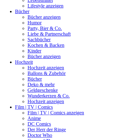
Lebensmittel
Lifestyle anzeigen
Bücher
Bücher anzeigen
Humor
Party, Bier & Co.
Liebe & Partnerschaft
Sachbücher
Kochen & Backen
Kinder
Bücher anzeigen
Hochzeit
Hochzeit anzeigen
Ballons & Zubehör
Bücher
Deko & mehr
Geldgeschenke
Wunderkerzen & Co.
Hochzeit anzeigen
Film | TV | Comics
Film | TV | Comics anzeigen
Anime
DC Comics
Der Herr der Ringe
Doctor Who