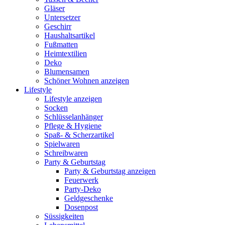
Gläser
Untersetzer
Geschirr
Haushaltsartikel
Fußmatten
Heimtextilien
Deko
Blumensamen
Schöner Wohnen anzeigen
Lifestyle
Lifestyle anzeigen
Socken
Schlüsselanhänger
Pflege & Hygiene
Spaß- & Scherzartikel
Spielwaren
Schreibwaren
Party & Geburtstag
Party & Geburtstag anzeigen
Feuerwerk
Party-Deko
Geldgeschenke
Dosenpost
Süssigkeiten