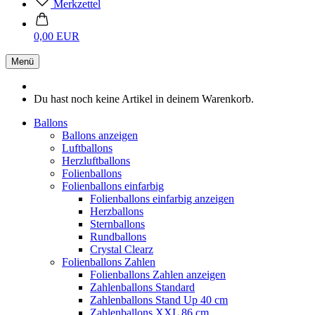
Merkzettel
0,00 EUR
Menü
Du hast noch keine Artikel in deinem Warenkorb.
Ballons
Ballons anzeigen
Luftballons
Herzluftballons
Folienballons
Folienballons einfarbig
Folienballons einfarbig anzeigen
Herzballons
Sternballons
Rundballons
Crystal Clearz
Folienballons Zahlen
Folienballons Zahlen anzeigen
Zahlenballons Standard
Zahlenballons Stand Up 40 cm
Zahlenballons XXL 86 cm