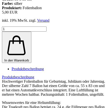
Farbe:
silber
Produktart:
Folienballon
5,00 EUR
inkl. 19% MwSt. zzgl.
Versand
In den Warenkorb
Produktbeschreibung
Produktbeschreibung
Hochwertiger Folienballon für Geburtstag, Jubiläum oder Jahrestag.
Der silberne Zahl 7 Ballon hat einen Größe von ca. 55 x 83 cm und
er hat einen Automatikverschluss integriert. Eine Luftfüllung ist
mehrere Wochen haltbar. Packungsinhalt: 1 Folienballon, ungefüllt.
Wissenswertes für eine Heliumfüllung:
Die Tragkraft pro Ballon beträgt ca. 24 g, die Füllmenge pro Ballon