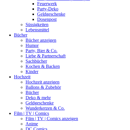
Feuerwerk
Party-Deko
Geldgeschenke
Dosenpost
Süssigkeiten
Lebensmittel
Bücher
Bücher anzeigen
Humor
Party, Bier & Co.
Liebe & Partnerschaft
Sachbücher
Kochen & Backen
Kinder
Hochzeit
Hochzeit anzeigen
Ballons & Zubehör
Bücher
Deko & mehr
Geldgeschenke
Wunderkerzen & Co.
Film | TV | Comics
Film | TV | Comics anzeigen
Anime
DC Comics