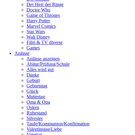
Der Herr der Ringe
Doctor Who
Game of Thrones
Harry Potter
Marvel Comics
Star Wars
Walt Disney
Film & TV diverse
Games
Anlässe
Anlässe anzeigen
Abitur/Prüfung/Schule
Alles wird gut
Danke
Geburt
Geburtstag
Glück
Muttertag
Oma & Opa
Ostern
Ruhestand
Silvester
Taufe/Kommunion/Konfirmation
Valentinstag/Liebe
Vatertag