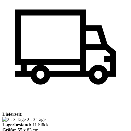
Lieferzeit:
2 - 3 Tage
Lagerbestand:
11
Stück
Größe:
55 x 83 cm