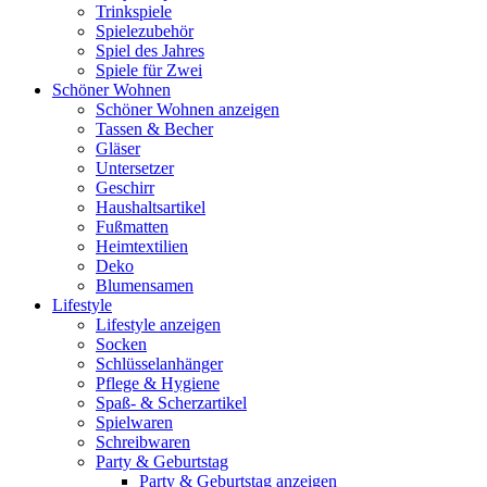
Trinkspiele
Spielezubehör
Spiel des Jahres
Spiele für Zwei
Schöner Wohnen
Schöner Wohnen anzeigen
Tassen & Becher
Gläser
Untersetzer
Geschirr
Haushaltsartikel
Fußmatten
Heimtextilien
Deko
Blumensamen
Lifestyle
Lifestyle anzeigen
Socken
Schlüsselanhänger
Pflege & Hygiene
Spaß- & Scherzartikel
Spielwaren
Schreibwaren
Party & Geburtstag
Party & Geburtstag anzeigen