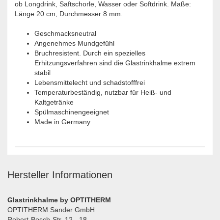
ob Longdrink, Saftschorle, Wasser oder Softdrink.
Maße:
Länge 20 cm, Durchmesser 8 mm.
Geschmacksneutral
Angenehmes Mundgefühl
Bruchresistent. Durch ein spezielles
Erhitzungsverfahren sind die Glastrinkhalme extrem
stabil
Lebensmittelecht und schadstofffrei
Temperaturbeständig, nutzbar für Heiß- und
Kaltgetränke
Spülmaschinengeeignet
Made in Germany
Hersteller Informationen
Glastrinkhalme by OPTITHERM
OPTITHERM Sander GmbH
Robert-Bosch-Str. 12 - 18