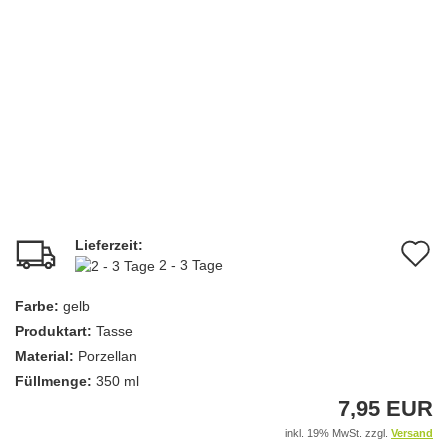
Lieferzeit:
A
2 - 3 Tage
d
Farbe:
gelb
M
Produktart:
Tasse
Material:
Porzellan
Füllmenge:
350 ml
7,95 EUR
inkl. 19% MwSt. zzgl.
Versand