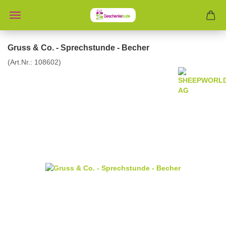
Gruss & Co. - Sprechstunde - Becher
(Art.Nr.:
108602
)