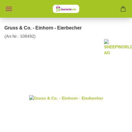
Gruss & Co. - Einhorn - Eierbecher
(Art.Nr.:
108492
)