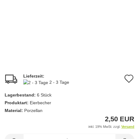
Lieferzeit:
A
2 - 3 Tage
d
Lagerbestand:
6
Stück
M
Produktart:
Eierbecher
Material:
Porzellan
2,50 EUR
inkl. 19% MwSt. zzgl.
Versand