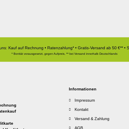
 uns: Kauf auf Rechnung • Ratenzahlung* • Gratis-Versand ab 50 €** • 
* Bonität vorausgesetzt, gegen Aufpreis, ** bei Versand innerhalb Deutschlands
Informationen
Impressum
Kontakt
Versand & Zahlung
AGB