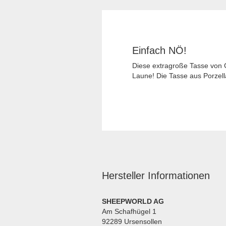
Einfach NÖ!
Diese extragroße Tasse von G
Laune! Die Tasse aus Porzell
Hersteller Informationen
SHEEPWORLD AG
Am Schafhügel 1
92289 Ursensollen