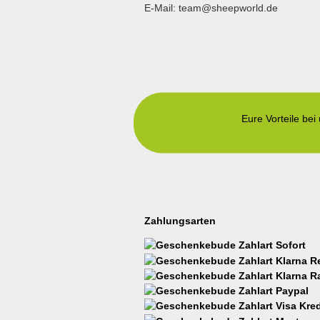
E-Mail: team@sheepworld.de
Eure Vorteile bei
Zahlungsarten