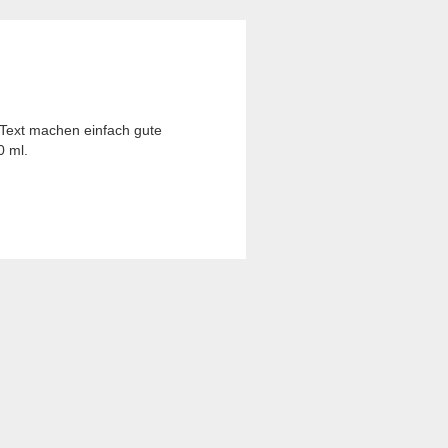
 Text machen einfach gute
0 ml.