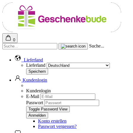
0
Suche...
Lieferland
Lieferland
Kundenlogin
Kundenlogin
E-Mail
Passwort
Toggle Password View
Konto erstellen
Passwort vergessen?