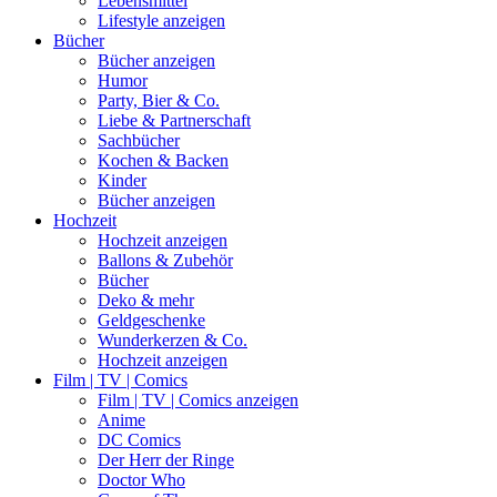
Lebensmittel
Lifestyle anzeigen
Bücher
Bücher anzeigen
Humor
Party, Bier & Co.
Liebe & Partnerschaft
Sachbücher
Kochen & Backen
Kinder
Bücher anzeigen
Hochzeit
Hochzeit anzeigen
Ballons & Zubehör
Bücher
Deko & mehr
Geldgeschenke
Wunderkerzen & Co.
Hochzeit anzeigen
Film | TV | Comics
Film | TV | Comics anzeigen
Anime
DC Comics
Der Herr der Ringe
Doctor Who