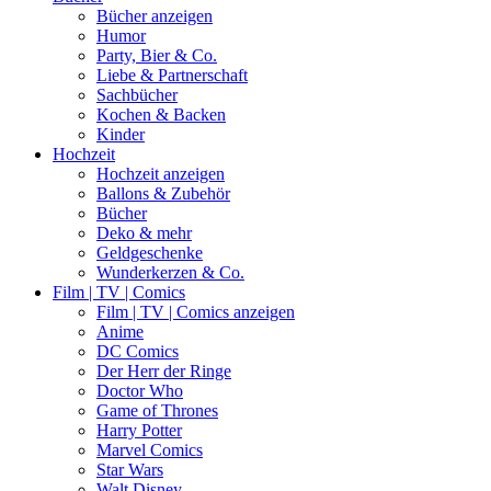
Bücher anzeigen
Humor
Party, Bier & Co.
Liebe & Partnerschaft
Sachbücher
Kochen & Backen
Kinder
Hochzeit
Hochzeit anzeigen
Ballons & Zubehör
Bücher
Deko & mehr
Geldgeschenke
Wunderkerzen & Co.
Film | TV | Comics
Film | TV | Comics anzeigen
Anime
DC Comics
Der Herr der Ringe
Doctor Who
Game of Thrones
Harry Potter
Marvel Comics
Star Wars
Walt Disney