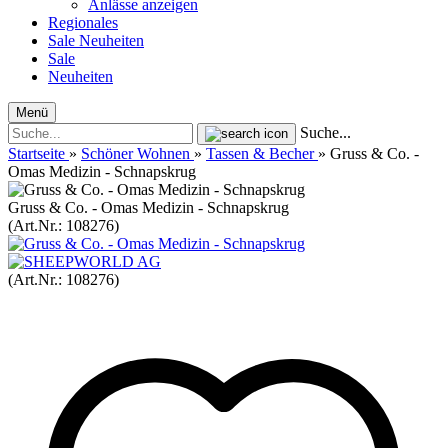
Anlässe anzeigen
Regionales
Sale
Neuheiten
Sale
Neuheiten
Menü
Suche...
Startseite
»
Schöner Wohnen
»
Tassen & Becher
»
Gruss & Co. -
Omas Medizin - Schnapskrug
Gruss & Co. - Omas Medizin - Schnapskrug
(Art.Nr.:
108276
)
(Art.Nr.:
108276
)