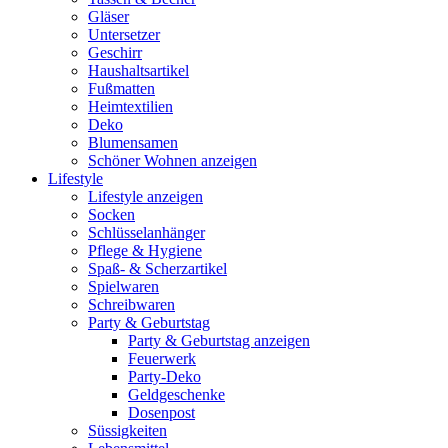
Gläser
Untersetzer
Geschirr
Haushaltsartikel
Fußmatten
Heimtextilien
Deko
Blumensamen
Schöner Wohnen anzeigen
Lifestyle
Lifestyle anzeigen
Socken
Schlüsselanhänger
Pflege & Hygiene
Spaß- & Scherzartikel
Spielwaren
Schreibwaren
Party & Geburtstag
Party & Geburtstag anzeigen
Feuerwerk
Party-Deko
Geldgeschenke
Dosenpost
Süssigkeiten