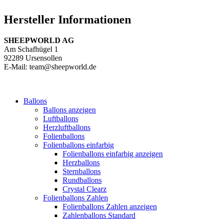
Hersteller Informationen
SHEEPWORLD AG
Am Schafhügel 1
92289 Ursensollen
E-Mail: team@sheepworld.de
Ballons
Ballons anzeigen
Luftballons
Herzluftballons
Folienballons
Folienballons einfarbig
Folienballons einfarbig anzeigen
Herzballons
Sternballons
Rundballons
Crystal Clearz
Folienballons Zahlen
Folienballons Zahlen anzeigen
Zahlenballons Standard