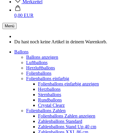
Merkzettel
0,00 EUR
Menü
Du hast noch keine Artikel in deinem Warenkorb.
Ballons
Ballons anzeigen
Luftballons
Herzluftballons
Folienballons
Folienballons einfarbig
Folienballons einfarbig anzeigen
Herzballons
Sternballons
Rundballons
Crystal Clearz
Folienballons Zahlen
Folienballons Zahlen anzeigen
Zahlenballons Standard
Zahlenballons Stand Up 40 cm
Zahlenballons XXL 86 cm