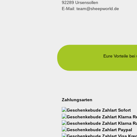
92289 Ursensollen
E-Mail: team@sheepworld.de
Eure Vorteile bei
Zahlungsarten