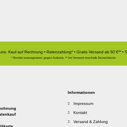
 uns: Kauf auf Rechnung • Ratenzahlung* • Gratis-Versand ab 50 €** • 
* Bonität vorausgesetzt, gegen Aufpreis, ** bei Versand innerhalb Deutschlands
Informationen
Impressum
Kontakt
Versand & Zahlung