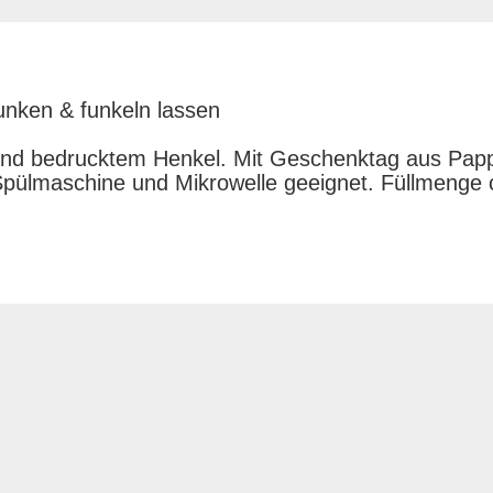
tunken & funkeln lassen
und bedrucktem Henkel. Mit Geschenktag aus Papp
e Spülmaschine und Mikrowelle geeignet. Füllmenge 