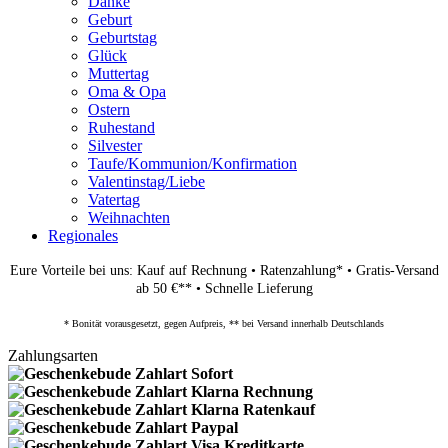
Danke
Geburt
Geburtstag
Glück
Muttertag
Oma & Opa
Ostern
Ruhestand
Silvester
Taufe/Kommunion/Konfirmation
Valentinstag/Liebe
Vatertag
Weihnachten
Regionales
Eure Vorteile bei uns: Kauf auf Rechnung • Ratenzahlung* • Gratis-Versand
ab 50 €** • Schnelle Lieferung
* Bonität vorausgesetzt, gegen Aufpreis, ** bei Versand innerhalb Deutschlands
Zahlungsarten