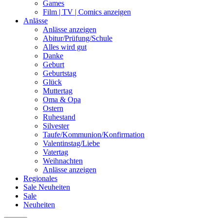
Games
Film | TV | Comics anzeigen
Anlässe
Anlässe anzeigen
Abitur/Prüfung/Schule
Alles wird gut
Danke
Geburt
Geburtstag
Glück
Muttertag
Oma & Opa
Ostern
Ruhestand
Silvester
Taufe/Kommunion/Konfirmation
Valentinstag/Liebe
Vatertag
Weihnachten
Anlässe anzeigen
Regionales
Sale
Neuheiten
Sale
Neuheiten