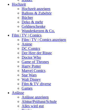
Hochzeit
Hochzeit anzeigen
Ballons & Zubehör
Bücher
Deko & mehr
Geldgeschenke
Wunderkerzen & Co.
Film | TV | Comics
Film | TV | Comics anzeigen
Anime
DC Comics
Der Herr der Ringe
Doctor Who
Game of Thrones
Harry Potter
Marvel Comics
Star Wars
Walt Disney
Film & TV diverse
Games
Anlässe
Anlässe anzeigen
Abitur/Prüfung/Schule
Alles wird gut