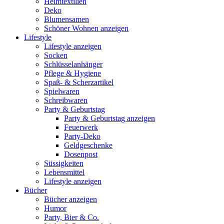
Heimtextilien
Deko
Blumensamen
Schöner Wohnen anzeigen
Lifestyle
Lifestyle anzeigen
Socken
Schlüsselanhänger
Pflege & Hygiene
Spaß- & Scherzartikel
Spielwaren
Schreibwaren
Party & Geburtstag
Party & Geburtstag anzeigen
Feuerwerk
Party-Deko
Geldgeschenke
Dosenpost
Süssigkeiten
Lebensmittel
Lifestyle anzeigen
Bücher
Bücher anzeigen
Humor
Party, Bier & Co.