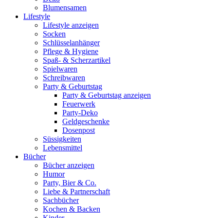
Blumensamen
Lifestyle
Lifestyle anzeigen
Socken
Schlüsselanhänger
Pflege & Hygiene
Spaß- & Scherzartikel
Spielwaren
Schreibwaren
Party & Geburtstag
Party & Geburtstag anzeigen
Feuerwerk
Party-Deko
Geldgeschenke
Dosenpost
Süssigkeiten
Lebensmittel
Bücher
Bücher anzeigen
Humor
Party, Bier & Co.
Liebe & Partnerschaft
Sachbücher
Kochen & Backen
Kinder