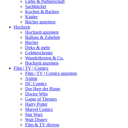
Liebe & Partnerschaft
Sachbücher
Kochen & Backen
Kinder
Bücher anzeigen
Hochzeit
Hochzeit anzeigen
Ballons & Zubehör
Bücher
Deko & mehr
Geldgeschenke
Wunderkerzen & Co.
Hochzeit anzeigen
Film | TV | Comics
Film | TV | Comics anzeigen
Anime
DC Comics
Der Herr der Ringe
Doctor Who
Game of Thrones
Harry Potter
Marvel Comics
Star Wars
Walt Disney
Film & TV diverse