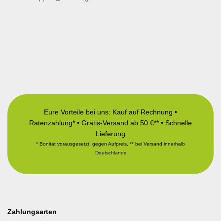
Eure Vorteile bei uns: Kauf auf Rechnung •
Ratenzahlung* • Gratis-Versand ab 50 €** • Schnelle
Lieferung
* Bonität vorausgesetzt, gegen Aufpreis, ** bei Versand innerhalb
Deutschlands
Zahlungsarten