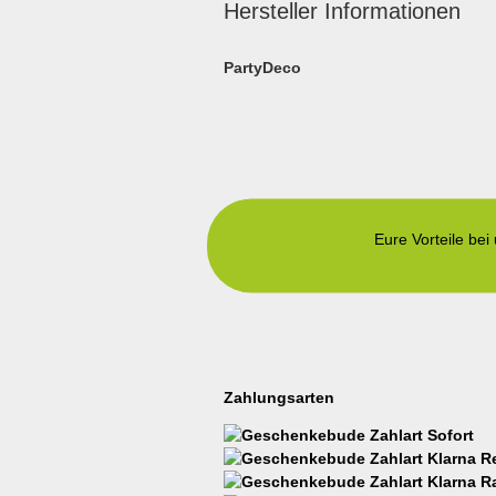
Hersteller Informationen
PartyDeco
Eure Vorteile bei
Zahlungsarten