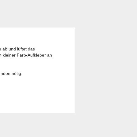
 ab und lüftet das
in kleiner Farb-Aufkleber an
ünden nötig.