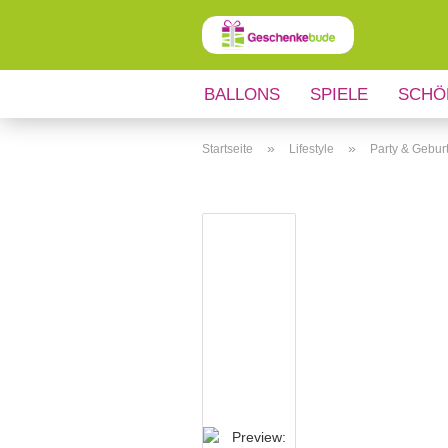
BALLONS
SPIELE
SCHÖ
ANLÄSSE
REGIONALES
»
»
Startseite
Lifestyle
Party & Gebur