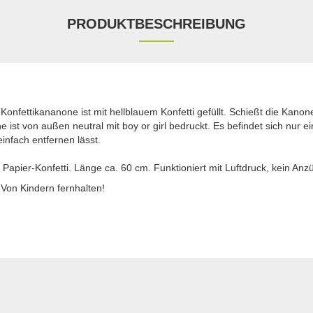
PRODUKTBESCHREIBUNG
nfettikananone ist mit hellblauem Konfetti gefüllt. Schießt die Kanone
 ist von außen neutral mit boy or girl bedruckt. Es befindet sich nur e
einfach entfernen lässt.
n Papier-Konfetti. Länge ca. 60 cm. Funktioniert mit Luftdruck, kein Anz
! Von Kindern fernhalten!