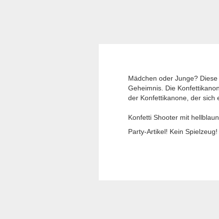
Mädchen oder Junge? Diese Ko
Geheimnis. Die Konfettikanone
der Konfettikanone, der sich 
Konfetti Shooter mit hellblau
Party-Artikel! Kein Spielzeug