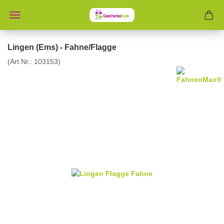
Lingen (Ems) - Fahne/Flagge
(Art.Nr.:
103153
)