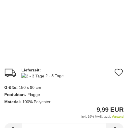
Lieferzeit:
A
2 - 3 Tage
d
Größe:
150 x 90 cm
M
Produktart:
Flagge
Material:
100% Polyester
9,99 EUR
inkl. 19% MwSt. zzgl.
Versand