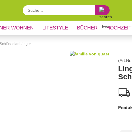
Suche...
NER WOHNEN
LIFESTYLE
BÜCHER
HOCHZEIT
 Schlüsselanhänger
(Art.Nr.
Lin
Sch
Produk