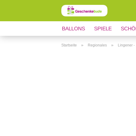
BALLONS
SPIELE
SCHÖ
ANLÄSSE
REGIONALES
»
»
Startseite
Regionales
Lingener -