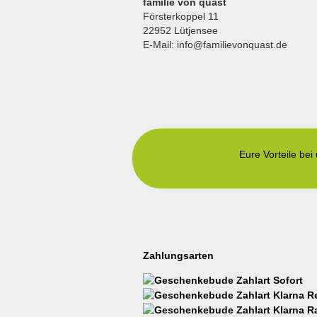
familie von quast
Försterkoppel 11
22952 Lütjensee
E-Mail: info@familievonquast.de
Eure Vorteile bei
Zahlungsarten