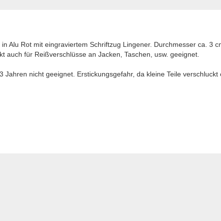
 in Alu Rot mit eingraviertem Schriftzug Lingener. Durchmesser ca. 3 c
ekt auch für Reißverschlüsse an Jacken, Taschen, usw. geeignet.
Jahren nicht geeignet. Erstickungsgefahr, da kleine Teile verschluck