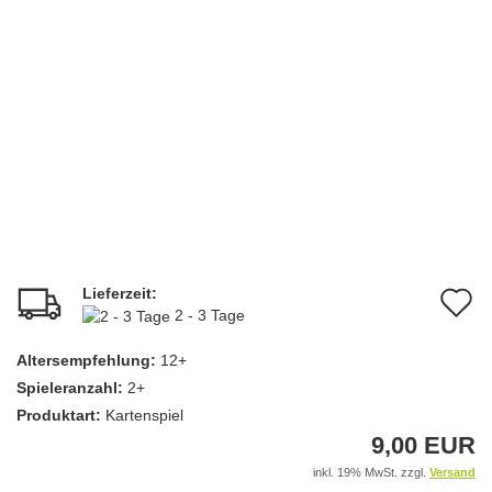
Lieferzeit:
A
2 - 3 Tage
d
Altersempfehlung:
12+
M
Spieleranzahl:
2+
Produktart:
Kartenspiel
9,00 EUR
inkl. 19% MwSt. zzgl.
Versand