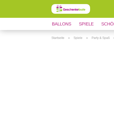
BALLONS
SPIELE
SCHÖ
ANLÄSSE
REGIONALES
»
»
Startseite
Spiele
Party & Spaß