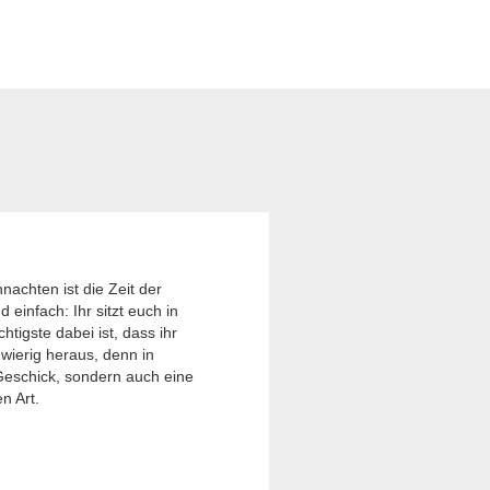
achten ist die Zeit der
einfach: Ihr sitzt euch in
tigste dabei ist, dass ihr
hwierig heraus, denn in
 Geschick, sondern auch eine
n Art.