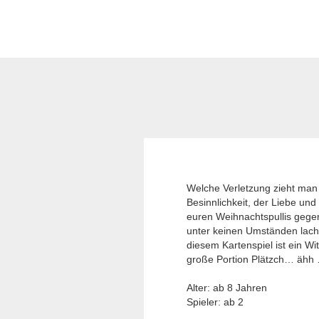
Welche Verletzung zieht man 
Besinnlichkeit, der Liebe und
euren Weihnachtspullis gegen
unter keinen Umständen lachen
diesem Kartenspiel ist ein Wi
große Portion Plätzch… ähh …
Alter: ab 8 Jahren
Spieler: ab 2