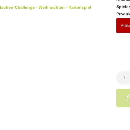
Spiele
Produk
Artik