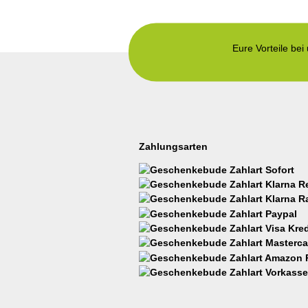
Eure Vorteile bei
Zahlungsarten