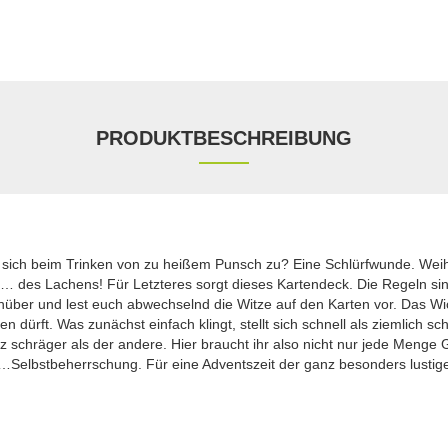
PRODUKTBESCHREIBUNG
sich beim Trinken von zu heißem Punsch zu? Eine Schlürfwunde. Weihn
 … des Lachens! Für Letzteres sorgt dieses Kartendeck. Die Regeln sind 
über und lest euch abwechselnd die Witze auf den Karten vor. Das Wich
 dürft. Was zunächst einfach klingt, stellt sich schnell als ziemlich sc
tz schräger als der andere. Hier braucht ihr also nicht nur jede Menge
Selbstbeherrschung. Für eine Adventszeit der ganz besonders lustige