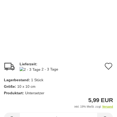
Lieferzeit:
A
2 - 3 Tage
d
Lagerbestand:
1
Stück
M
Größe:
10 x 10 cm
Produktart:
Untersetzer
5,99 EUR
inkl. 19% MwSt. zzgl.
Versand