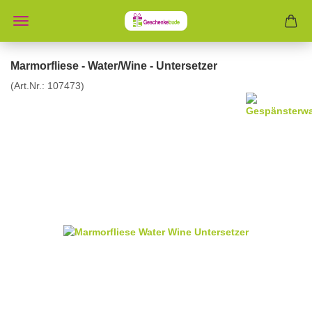
Marmorfliese - Water/Wine - Untersetzer
(Art.Nr.:
107473
)