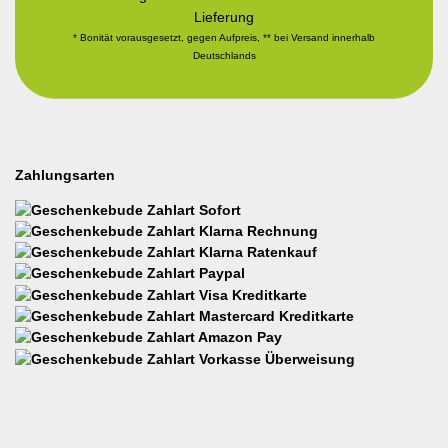
Lieferung
* Bonität vorausgesetzt, gegen Aufpreis, ** bei Versand innerhalb
Deutschlands
Zahlungsarten