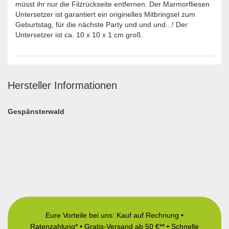
müsst ihr nur die Filzrückseite entfernen. Der Marmorfliesen
Untersetzer ist garantiert ein originelles Mitbringsel zum
Geburtstag, für die nächste Party und und und...! Der
Untersetzer ist ca. 10 x 10 x 1 cm groß.
Hersteller Informationen
Gespänsterwald
Eure Vorteile bei uns: Kauf auf Rechnung •
Ratenzahlung* • Gratis-Versand ab 50 €** • Schnelle