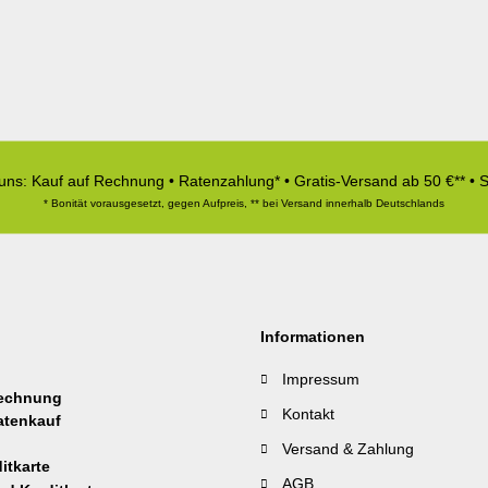
 uns: Kauf auf Rechnung • Ratenzahlung* • Gratis-Versand ab 50 €** • 
* Bonität vorausgesetzt, gegen Aufpreis, ** bei Versand innerhalb Deutschlands
Informationen
Impressum
Kontakt
Versand & Zahlung
AGB