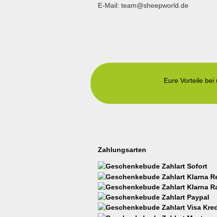
E-Mail: team@sheepworld.de
Eure Vorteile bei
Zahlungsarten