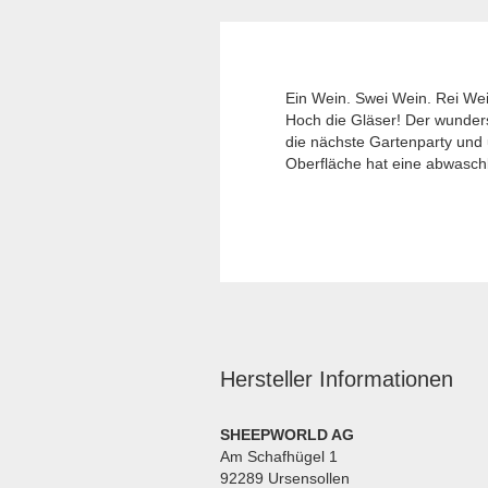
Ein Wein. Swei Wein. Rei Wei
Hoch die Gläser! Der wunders
die nächste Gartenparty und u
Oberfläche hat eine abwasch
Hersteller Informationen
SHEEPWORLD AG
Am Schafhügel 1
92289 Ursensollen