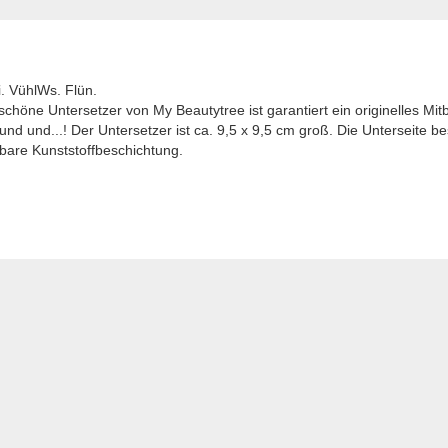
. VühlWs. Flün.
chöne Untersetzer von My Beautytree ist garantiert ein originelles Mit
nd und...! Der Untersetzer ist ca. 9,5 x 9,5 cm groß. Die Unterseite b
bare Kunststoffbeschichtung.