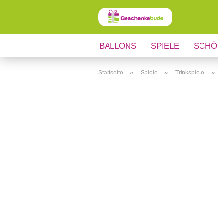
BALLONS
SPIELE
SCHÖ
ANLÄSSE
REGIONALES
»
»
»
Startseite
Spiele
Trinkspiele