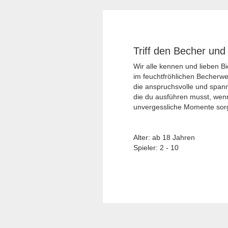
Triff den Becher und
Wir alle kennen und lieben B
im feuchtfröhlichen Becherwer
die anspruchsvolle und span
die du ausführen musst, wenn
unvergessliche Momente sorg
Alter: ab 18 Jahren
Spieler: 2 - 10