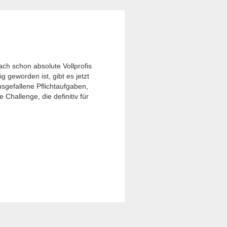
ch schon absolute Vollprofis
g geworden ist, gibt es jetzt
ausgefallene Pflichtaufgaben,
hallenge, die definitiv für