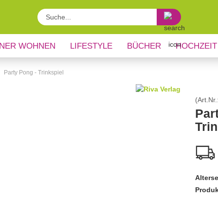
Suche...
NER WOHNEN
LIFESTYLE
BÜCHER
HOCHZEIT
Party Pong - Trinkspiel
(Art.Nr.
Par
Trin
Alters
Produk