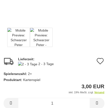
Lieferzeit:
A
2 - 3 Tage
d
Spieleranzahl:
2+
M
Produktart:
Kartenspiel
3,00 EUR
inkl. 19% MwSt. zzgl.
Versand