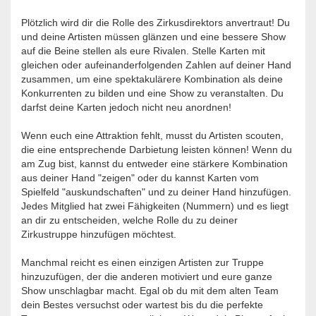
Plötzlich wird dir die Rolle des Zirkusdirektors anvertraut! Du
und deine Artisten müssen glänzen und eine bessere Show
auf die Beine stellen als eure Rivalen. Stelle Karten mit
gleichen oder aufeinanderfolgenden Zahlen auf deiner Hand
zusammen, um eine spektakulärere Kombination als deine
Konkurrenten zu bilden und eine Show zu veranstalten. Du
darfst deine Karten jedoch nicht neu anordnen!
Wenn euch eine Attraktion fehlt, musst du Artisten scouten,
die eine entsprechende Darbietung leisten können! Wenn du
am Zug bist, kannst du entweder eine stärkere Kombination
aus deiner Hand "zeigen" oder du kannst Karten vom
Spielfeld "auskundschaften" und zu deiner Hand hinzufügen.
Jedes Mitglied hat zwei Fähigkeiten (Nummern) und es liegt
an dir zu entscheiden, welche Rolle du zu deiner
Zirkustruppe hinzufügen möchtest.
Manchmal reicht es einen einzigen Artisten zur Truppe
hinzuzufügen, der die anderen motiviert und eure ganze
Show unschlagbar macht. Egal ob du mit dem alten Team
dein Bestes versuchst oder wartest bis du die perfekte