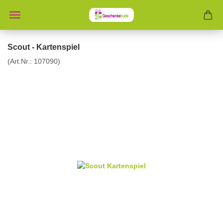
Scout - Kartenspiel
(Art.Nr.:
107090
)