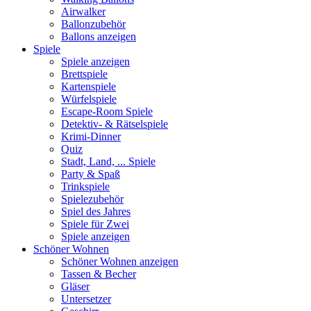
Airwalker
Ballonzubehör
Ballons anzeigen
Spiele
Spiele anzeigen
Brettspiele
Kartenspiele
Würfelspiele
Escape-Room Spiele
Detektiv- & Rätselspiele
Krimi-Dinner
Quiz
Stadt, Land, ... Spiele
Party & Spaß
Trinkspiele
Spielezubehör
Spiel des Jahres
Spiele für Zwei
Spiele anzeigen
Schöner Wohnen
Schöner Wohnen anzeigen
Tassen & Becher
Gläser
Untersetzer