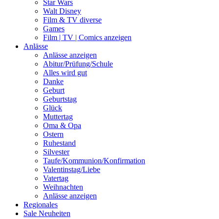
Star Wars
Walt Disney
Film & TV diverse
Games
Film | TV | Comics anzeigen
Anlässe
Anlässe anzeigen
Abitur/Prüfung/Schule
Alles wird gut
Danke
Geburt
Geburtstag
Glück
Muttertag
Oma & Opa
Ostern
Ruhestand
Silvester
Taufe/Kommunion/Konfirmation
Valentinstag/Liebe
Vatertag
Weihnachten
Anlässe anzeigen
Regionales
Sale
Neuheiten