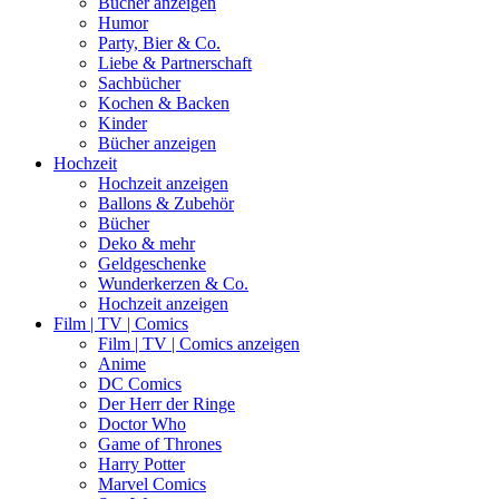
Bücher anzeigen
Humor
Party, Bier & Co.
Liebe & Partnerschaft
Sachbücher
Kochen & Backen
Kinder
Bücher anzeigen
Hochzeit
Hochzeit anzeigen
Ballons & Zubehör
Bücher
Deko & mehr
Geldgeschenke
Wunderkerzen & Co.
Hochzeit anzeigen
Film | TV | Comics
Film | TV | Comics anzeigen
Anime
DC Comics
Der Herr der Ringe
Doctor Who
Game of Thrones
Harry Potter
Marvel Comics