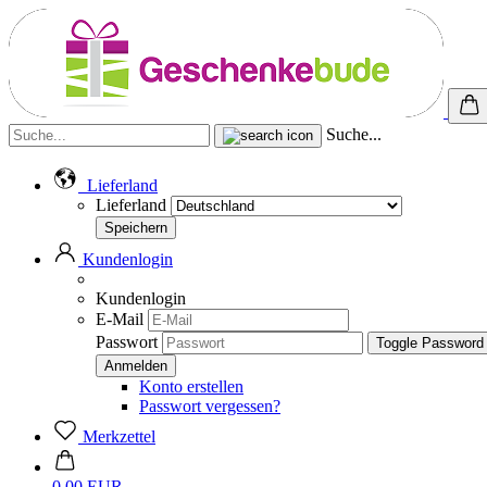
Suche...
Lieferland
Lieferland
Kundenlogin
Kundenlogin
E-Mail
Passwort
Toggle Password
Konto erstellen
Passwort vergessen?
Merkzettel
0,00 EUR