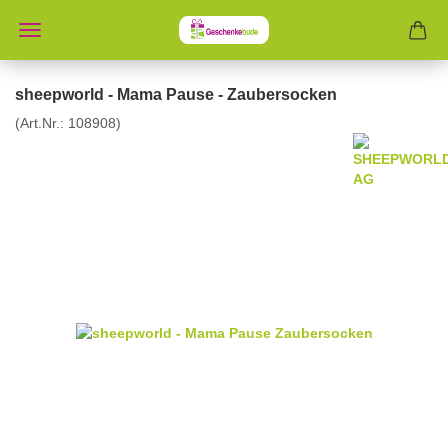
sheepworld - Mama Pause - Zaubersocken
(Art.Nr.:
108908
)