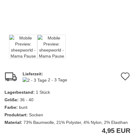
Lieferzeit:
A
2 - 3 Tage
d
Lagerbestand:
1
Stück
M
Größe:
36 - 40
Farbe:
bunt
Produktart:
Socken
Material:
73% Baumwolle, 21% Polyster, 4% Nylon, 2% Elasthan
4,95 EUR