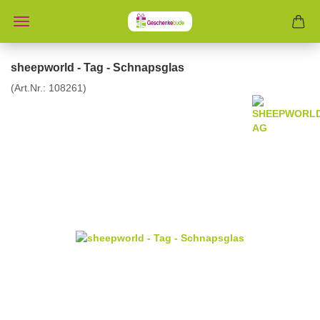
sheepworld - Tag - Schnapsglas
(Art.Nr.:
108261
)