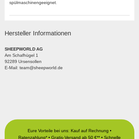
spülmaschinengeeignet.
Hersteller Informationen
SHEEPWORLD AG
Am Schafhügel 1
92289 Ursensollen
E-Mail: team@sheepworld.de
Eure Vorteile bei uns: Kauf auf Rechnung •
Ratenzahlung* • Gratis-Versand ab 50 €** • Schnelle