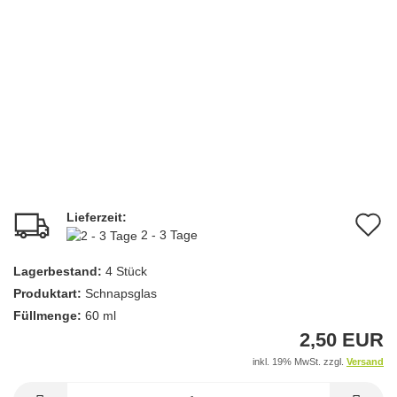
Lieferzeit:
A
2 - 3 Tage
d
Lagerbestand:
4
Stück
M
Produktart:
Schnapsglas
Füllmenge:
60 ml
2,50 EUR
inkl. 19% MwSt. zzgl.
Versand