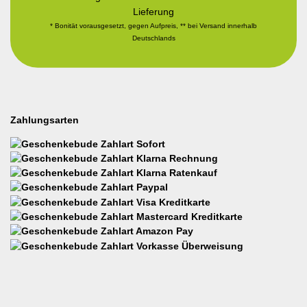
Lieferung
* Bonität vorausgesetzt, gegen Aufpreis, ** bei Versand innerhalb
Deutschlands
Zahlungsarten